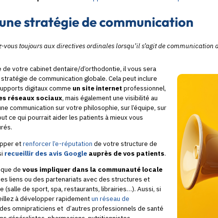
 une stratégie de communication
vous toujours aux directives ordinales lorsqu’il s’agit de communication 
e de votre cabinet dentaire/d’orthodontie, il vous sera
 stratégie de communication globale. Cela peut inclure
 supports digitaux comme
un site internet
professionnel,
les réseaux sociaux
, mais également une visibilité au
ne communication sur votre philosophie, sur l’équipe, sur
ut ce qui pourrait aider les patients à mieux vous
urés.
opper et
renforcer l’e-réputation
de votre structure de
si
recueillir des avis Google
auprès de vos patients
.
ique de
vous impliquer dans la communauté locale
es liens ou des partenariats avec des structures et
(salle de sport, spa, restaurants, librairies…). Aussi, si
veillez à développer rapidement
un réseau de
des omnipraticiens et d’autres professionnels de santé