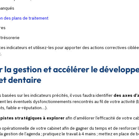
manqués
on des plans de traitement
ires
 trésorerie
s indicateurs et utilisez-les pour apporter des actions correctives ciblée
.
r la gestion et accélérer le dévelop
et dentaire
 basées sur les indicateurs précités, il vous faudra identifier
des axes d’
ent les éventuels dysfonctionnements rencontrés au fil de votre activité (
nts, faible e-réputation…).
e
pistes stratégiques à explorer
afin d’améliorer l’efficacité de votre ca
n opérationnelle de votre cabinet afin de gagner du temps et de renforcer 
a gestion de l’agenda ; pratiquez le travail à 4 mains ; mettez en place de