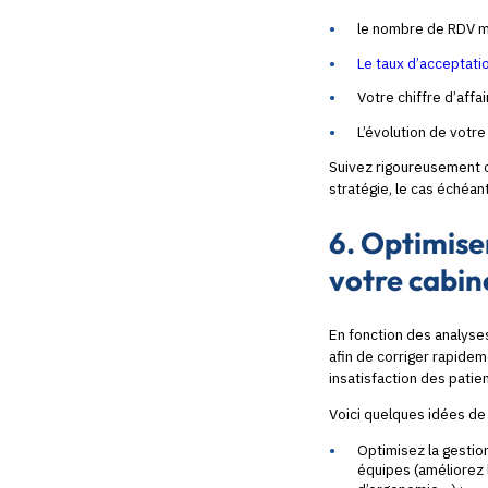
le nombre de RDV 
Le taux d’acceptati
Votre chiffre d’affa
L’évolution de votre
Suivez rigoureusement ce
stratégie, le cas échéant
6. Optimise
votre cabin
En fonction des analyses
afin de corriger rapidem
insatisfaction des patie
Voici quelques idées d
Optimisez la gestio
équipes (améliorez l