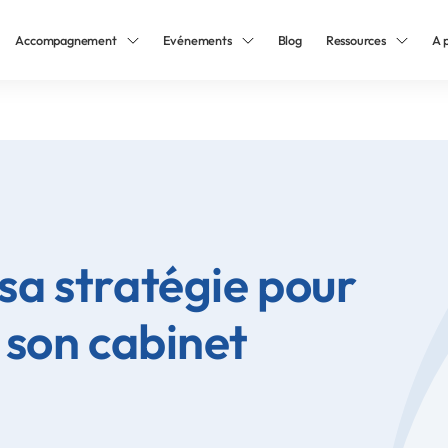
Accompagnement
Evénements
Blog
Ressources
A 
a stratégie pour
 son cabinet