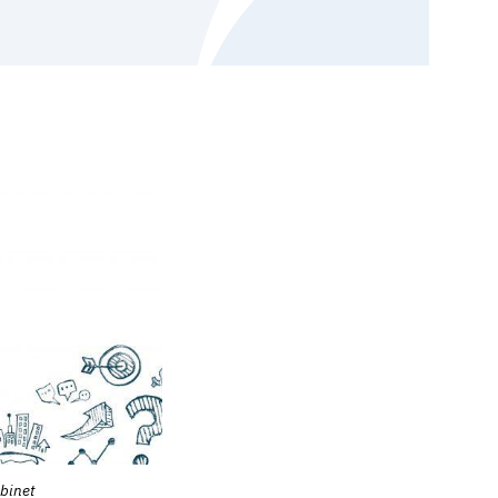
abinet