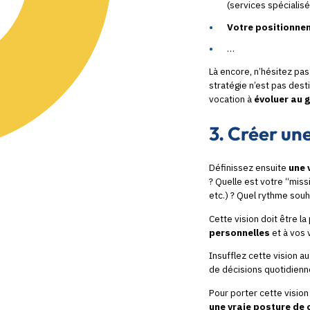
(services spécialisé
Votre positionne
…
Là encore, n’hésitez pa
stratégie n’est pas dest
vocation à
évoluer au 
3. Créer un
Définissez ensuite
une 
? Quelle est votre “miss
etc.) ? Quel rythme souh
Cette vision doit être la
personnelles
et à vos 
Insufflez cette vision a
de décisions quotidienn
Pour porter cette vision 
une vraie posture de 