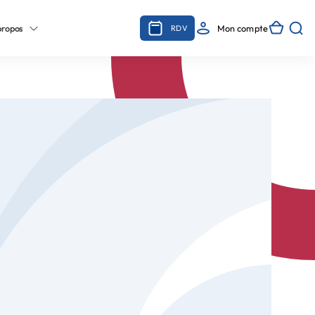
propos
Mon compte
RDV