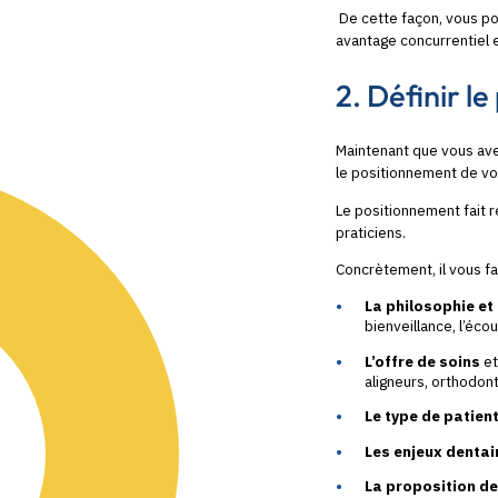
De cette façon, vous pou
avantage concurrentiel 
2. Définir l
Maintenant que vous avez
le positionnement de vo
Le positionnement fait r
praticiens.
Concrètement, il vous fa
La philosophie et
bienveillance, l’écou
L’offre de soins
et
aligneurs, orthodon
Le type de patien
Les enjeux dentai
La proposition de