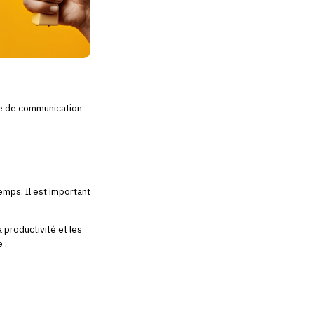
gie de communication
emps. Il est important
a productivité et les
e :