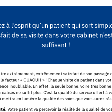
z à l’esprit qu’un patient qui sort simp
sfait de sa visite dans votre cabinet n’es
suffisant !
 être extrêmement, extrêmement satisfait de son passage c
le facteur « OUAOUH » ! Chaque visite du patient dans votr
ence inoubliable. En effet, la seule bonne, voire très bonne
éalisés ne suffit plus. C’est la qualité du service offert à v
ui mettra en lumière la qualité des soins que vous aurez réa
ité.
Votre patient va percevoir la réalité de la qualité de vo