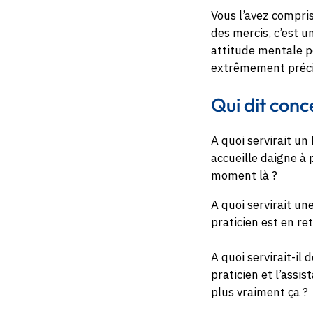
Vous l’avez compris
des mercis, c’est u
attitude mentale 
extrêmement précis
Qui dit conc
A quoi servirait un
accueille daigne à p
moment là ?
A quoi servirait une
praticien est en re
A quoi servirait-il
praticien et l’assi
plus vraiment ça ?