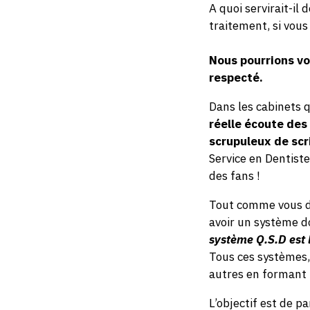
A quoi servirait-il
traitement, si vous
Nous pourrions vo
respecté.
Dans les cabinets q
réelle écoute des 
scrupuleux de scr
Service en Dentiste
des fans !
Tout comme vous de
avoir un système d
système Q.S.D est 
Tous ces systèmes,
autres en formant 
L’objectif est de p