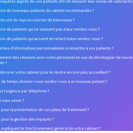
nquêtes auprès de vos patients afin de mesurer leur niveau de satisfactio
bre de nouveaux patients du cabinet recommandés ?
ts ont-ils reçu un courrier de bienvenue ?
re de patients qui ne viennent pas à leur rendez-vous ?
re de patients qui arrivent en retard à leur rendez-vous ?
iches d’informations personnalisées à remettre à vos patients ?
rement des réunions avec votre personnel en vue de développer de nouve
nts ?
écorer votre cabinet pour le rendre encore plus accueillant ?
 de temps donnez-vous rendez-vous à un nouveau patient ?
 l’urgence par téléphone ?
 sans vexer ?
 pour la présentation de vos plans de traitement ?
 pour la gestion des impayés ?
 expliquant le fonctionnement général de votre cabinet ?