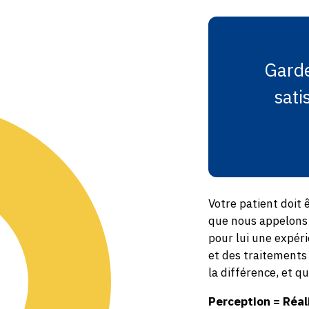
Garde
sati
Votre patient doit
que nous appelons 
pour lui une expéri
et des traitements r
la différence, et q
Perception = Réal