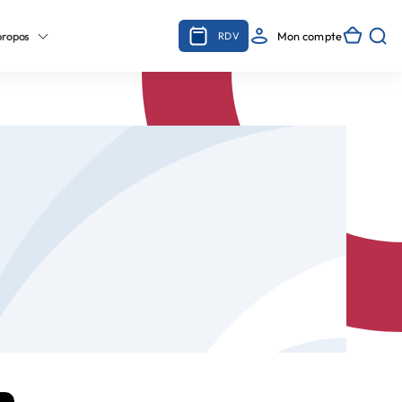
propos
Mon compte
RDV