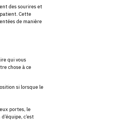
ent des sourires et
 patient. Cette
mentées de manière
ire qui vous
utre chose à ce
osition si lorsque le
eux portes, le
 d’équipe, c’est