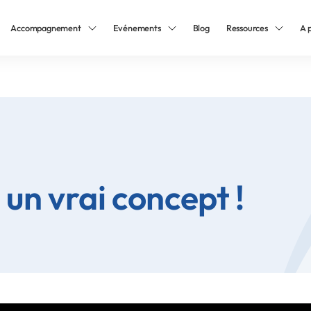
Accompagnement
Evénements
Blog
Ressources
A 
: un vrai concept !