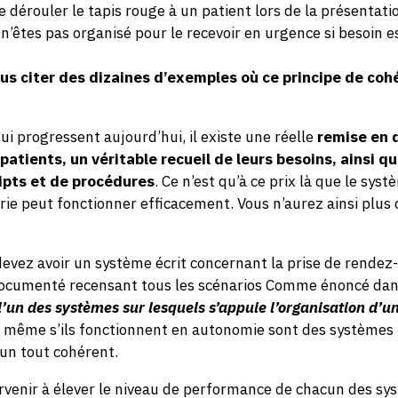
 de dérouler le tapis rouge à un patient lors de la présentat
 n’êtes pas organisé pour le recevoir en urgence si besoin e
us citer des dizaines d’exemples où ce principe de coh
ui progressent aujourd’hui, il existe une réelle
remise en 
patients, un véritable recueil de leurs besoins, ainsi qu
ipts et de procédures
. Ce n’est qu’à ce prix là que le sys
rie peut fonctionner efficacement. Vous n’aurez ainsi plus 
vez avoir un système écrit concernant la prise de rendez
ocumenté recensant tous les scénarios Comme énoncé dans
l’un des systèmes sur lesquels s’appuie l’organisation d’u
 même s’ils fonctionnent en autonomie sont des systèmes l
un tout cohérent.
arvenir à élever le niveau de performance de chacun des sys