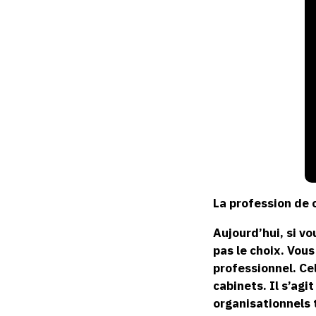
La profession de 
Aujourd’hui, si v
pas le choix. Vou
professionnel. Ce
cabinets. Il s’agi
organisationnels t