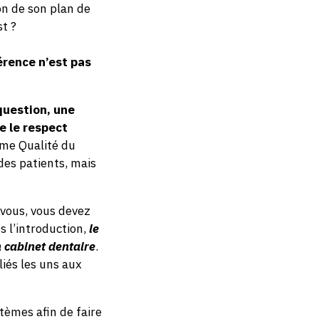
ion de son plan de
st ?
érence n’est pas
question, une
e le respect
tème Qualité du
des patients, mais
-vous, vous devez
 l’introduction,
le
n cabinet dentaire
.
iés les uns aux
tèmes afin de faire