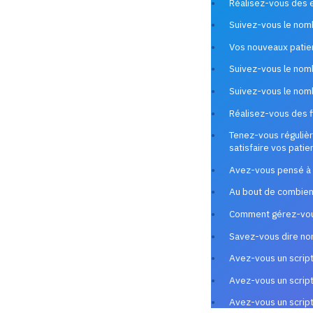
Réalisez-vous des e
Suivez-vous le nom
Vos nouveaux patien
Suivez-vous le nomb
Suivez-vous le nomb
Réalisez-vous des f
Tenez-vous réguliè
satisfaire vos patie
Avez-vous pensé à d
Au bout de combien
Comment gérez-vous
Savez-vous dire non
Avez-vous un script
Avez-vous un script
Avez-vous un script