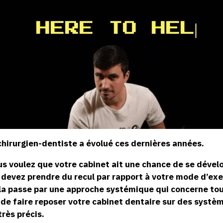
chirurgien-dentiste a évolué ces dernières années.
ous voulez que votre cabinet ait une chance de se dével
s devez prendre du recul par rapport à votre mode d’exe
la passe par une approche systémique qui concerne tou
t de faire reposer votre cabinet dentaire sur des systè
rès précis.