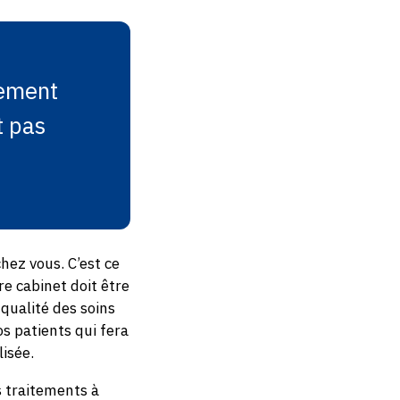
lement
t pas
hez vous. C’est ce
e cabinet doit être
 qualité des soins
os patients qui fera
lisée.
s traitements à