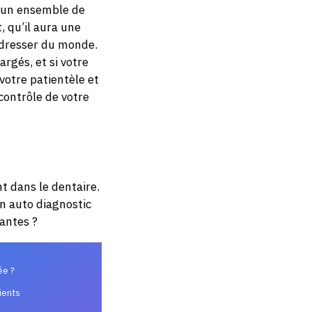
st un ensemble de
t, qu’il aura une
 adresser du monde.
rgés, et si votre
votre patientèle et
contrôle de votre
t dans le dentaire.
n auto diagnostic
vantes ?
ée ?
ients