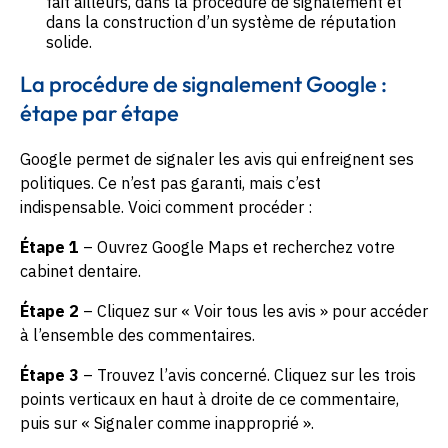
fait ailleurs, dans la procédure de signalement et
dans la construction d’un système de réputation
solide.
La procédure de signalement Google :
étape par étape
Google permet de signaler les avis qui enfreignent ses
politiques. Ce n’est pas garanti, mais c’est
indispensable. Voici comment procéder :
Étape 1
– Ouvrez Google Maps et recherchez votre
cabinet dentaire.
Étape 2
– Cliquez sur « Voir tous les avis » pour accéder
à l’ensemble des commentaires.
Étape 3
– Trouvez l’avis concerné. Cliquez sur les trois
points verticaux en haut à droite de ce commentaire,
puis sur « Signaler comme inapproprié ».