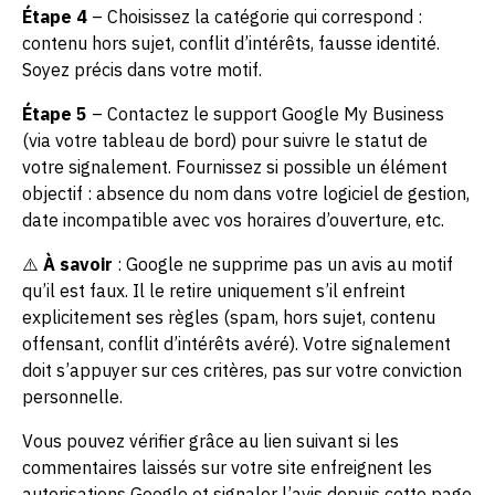
Étape 4
– Choisissez la catégorie qui correspond :
contenu hors sujet, conflit d’intérêts, fausse identité.
Soyez précis dans votre motif.
Étape 5
– Contactez le support Google My Business
(via votre tableau de bord) pour suivre le statut de
votre signalement. Fournissez si possible un élément
objectif : absence du nom dans votre logiciel de gestion,
date incompatible avec vos horaires d’ouverture, etc.
⚠️
À savoir
: Google ne supprime pas un avis au motif
qu’il est faux. Il le retire uniquement s’il enfreint
explicitement ses règles (spam, hors sujet, contenu
offensant, conflit d’intérêts avéré). Votre signalement
doit s’appuyer sur ces critères, pas sur votre conviction
personnelle.
Vous pouvez vérifier grâce au lien suivant si les
commentaires laissés sur votre site enfreignent les
autorisations Google et signaler l’avis depuis cette page