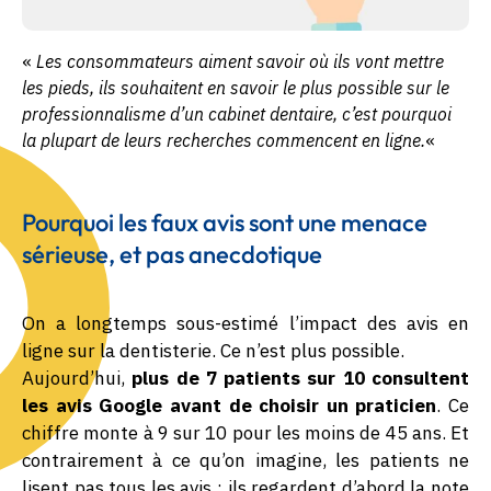
«
Les consommateurs aiment savoir où ils vont mettre
les pieds, ils souhaitent en savoir le plus possible sur le
professionnalisme d’un cabinet dentaire, c’est pourquoi
la plupart de leurs recherches commencent en ligne.
«
Pourquoi les faux avis sont une menace
sérieuse, et pas anecdotique
On a longtemps sous-estimé l’impact des avis en
ligne sur la dentisterie. Ce n’est plus possible.
Aujourd’hui,
plus de 7 patients sur 10 consultent
les avis Google avant de choisir un praticien
. Ce
chiffre monte à 9 sur 10 pour les moins de 45 ans. Et
contrairement à ce qu’on imagine, les patients ne
lisent pas tous les avis :
ils regardent d’abord la note