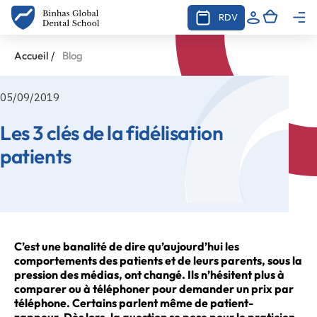
RDV
/
Accueil
Blog
05/09/2019
Les 3 clés de la fidélisation
patients
C’est une banalité de dire qu’aujourd’hui les
comportements des patients et de leurs parents, sous la
pression des médias, ont changé. Ils n’hésitent plus à
comparer ou à téléphoner pour demander un prix par
téléphone. Certains parlent même de patient-
zappeur.
Dès lors, la question se pose pour le praticien