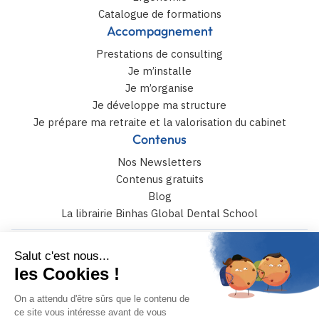
Catalogue de formations
Accompagnement
Prestations de consulting
Je m’installe
Je m’organise
Je développe ma structure
Je prépare ma retraite et la valorisation du cabinet
Contenus
Nos Newsletters
Contenus gratuits
Blog
La librairie Binhas Global Dental School
6 rue Catulle Mendès 75017 paris
+33 (0)4 42 108 108
JE PRENDS RENDEZ-VOUS