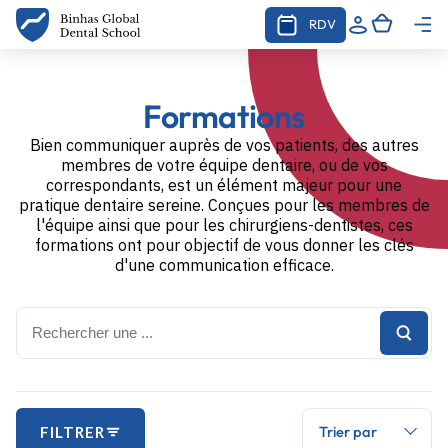
RDV
Formations
Bien communiquer auprès de vos patients, des autres
membres de votre équipe dentaire, ou de vos
correspondants, est un élément majeur pour une
pratique dentaire sereine. Conçues pour les membres de
l'équipe ainsi que pour les chirurgiens-dentistes, ces
formations ont pour objectif de vous donner les clés
d'une communication efficace.
Trier par
FILTRER