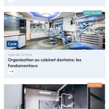
BEST-SELLER
Cycle
cycle de 12 mois
Organisation au cabinet dentaire: les
fondamentaux
NOUVEAU