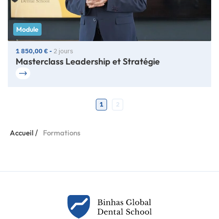
Module
1 850,00 € -
2 jours
Masterclass Leadership et Stratégie
1
2
/
Accueil
Formations