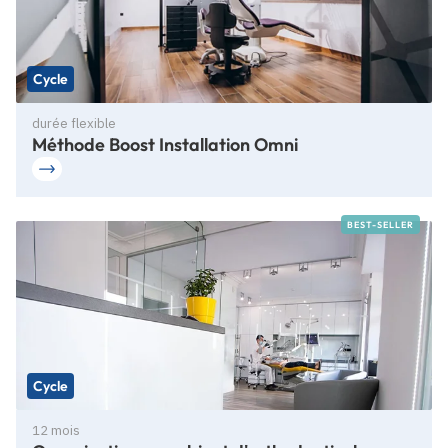
Cycle
durée flexible
Méthode Boost Installation Omni
BEST-SELLER
Cycle
12 mois