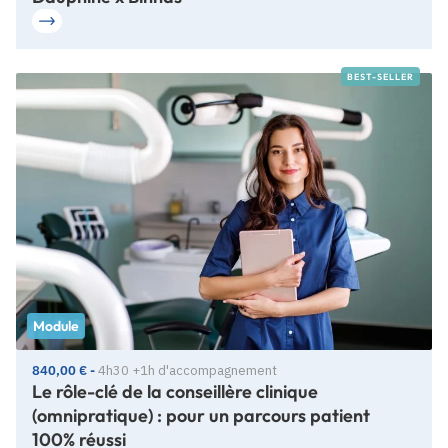
BEST-SELLER
Module
840,00 € -
4h30 +1h d'accompagnement
Le rôle-clé de la conseillère clinique
(omnipratique) : pour un parcours patient
100% réussi