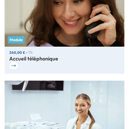
Module
360,00 € -
7h
Accueil téléphonique