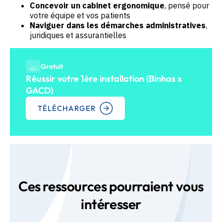
Concevoir un cabinet ergonomique
, pensé pour
votre équipe et vos patients
Naviguer dans les démarches administratives
,
juridiques et assurantielles
Gratuit
Réussir votre 1ère installation (Binhas x
GACD)
TÉLÉCHARGER
Ces ressources pourraient vous
intéresser