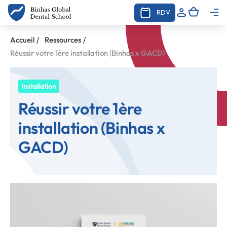
RDV
/
/
Accueil
Ressources
Réussir votre 1ère installation (Binhas x GACD)
Installation
Réussir votre 1ère
installation (Binhas x
GACD)