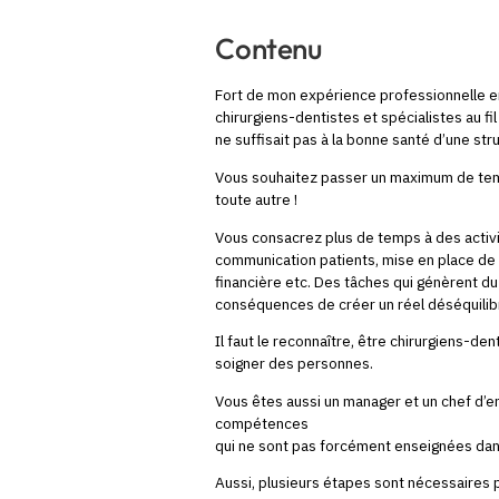
Contenu
Fort de mon expérience professionnelle en
chirurgiens-dentistes et spécialistes au fi
ne suffisait pas à la bonne santé d’une str
Vous souhaitez passer un maximum de temps
toute autre !
Vous consacrez plus de temps à des activit
communication patients, mise en place de
financière etc. Des tâches qui génèrent du
conséquences de créer un réel déséquilibr
Il faut le reconnaître, être chirurgiens-den
soigner des personnes.
Vous êtes aussi un manager et un chef d’e
compétences
qui ne sont pas forcément enseignées dans
Aussi, plusieurs étapes sont nécessaires p