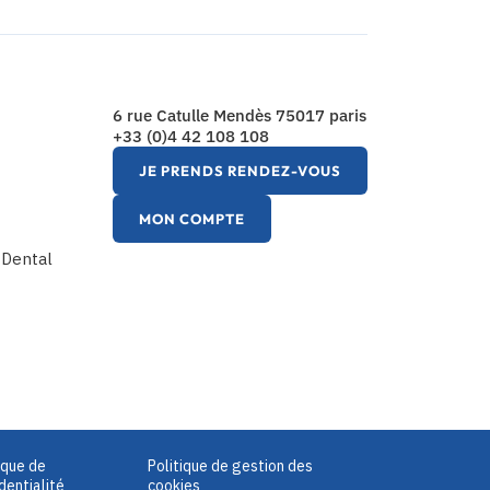
6 rue Catulle Mendès 75017 paris
+33 (0)4 42 108 108
JE PRENDS RENDEZ-VOUS
MON COMPTE
l Dental
ique de
Politique de gestion des
dentialité
cookies