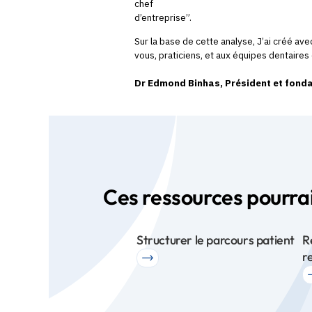
chef
d’entreprise”.
Sur la base de cette analyse, J’ai créé a
vous, praticiens, et aux équipes dentaires 
Dr Edmond Binhas, Président et fonda
Ces ressources pourrai
Structurer le parcours patient
R
r