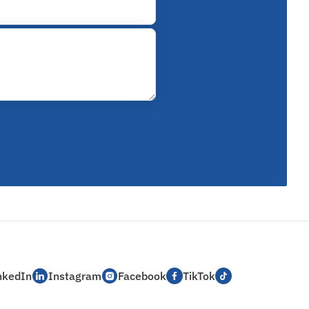
nkedIn
Instagram
Facebook
TikTok