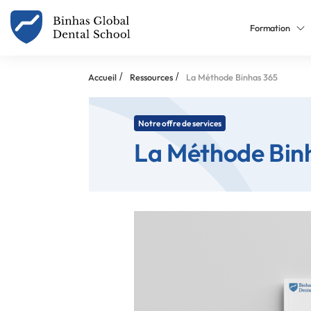
Formation
/
/
Accueil
Ressources
La Méthode Binhas 365
Notre offre de services
La Méthode Bin