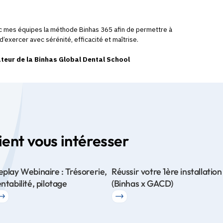
vec mes équipes la méthode Binhas 365 afin de permettre à
d’exercer avec sérénité, efficacité et maîtrise.
teur de la Binhas Global Dental School
ent vous intéresser
eplay Webinaire : Trésorerie,
Réussir votre 1ère installation
entabilité, pilotage
(Binhas x GACD)