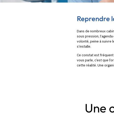
Reprendre l
Dans de nombreux cabine
sous pression, l’agenda
volonté, peine à suivre 
s’installe.
Ce constat est fréquent
vous parle, c’est que l’o
cette réalité. Une organ
Une o