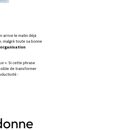
 arrive le matin déjà
e, malgré toute sa bonne
 organisation
ue »
. Si cette phrase
ossible de transformer
ductivité :
edonne