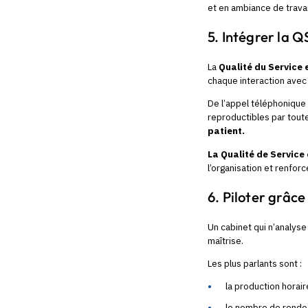
et en ambiance de travai
5. Intégrer la 
La
Qualité du Service 
chaque interaction avec
De l’appel téléphonique 
reproductibles par toute
patient.
La Qualité de Service 
l’organisation et renforc
6. Piloter grâce
Un cabinet qui n’analyse
maîtrise.
Les plus parlants sont :
la production horair
le nombre de rend