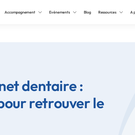
Accompagnement
Evénements
Blog
Ressources
A 
et dentaire :
pour retrouver le