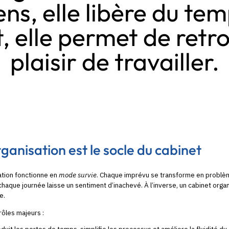
ens, elle libère du tem
, elle permet de retr
plaisir de travailler.
rganisation est le socle du cabinet
ation fonctionne en
mode survie
. Chaque imprévu se transforme en probl
t chaque journée laisse un sentiment d’inachevé. À l’inverse, un cabinet organ
e.
 rôles majeurs :