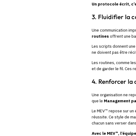
Un protocole écrit, c’
3. Fluidifier la
Une communication impro
routines
offrent une ba
Les scripts donnent une 
ne doivent pas être réci
Les routines, comme les 
et de garder le fil. Ces 
4. Renforcer la
Une organisation ne repo
que le
Management par
Le MEV™ repose sur un éq
réussite. Ce style de ma
chacun sans verser dans
Avec le MEV™, l’équip