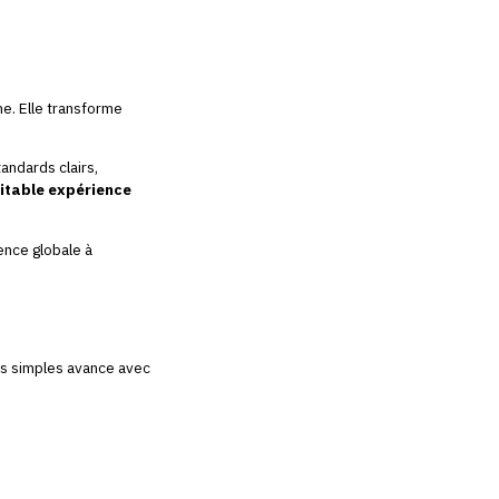
me. Elle transforme
andards clairs,
ritable expérience
ence globale à
urs simples avance avec