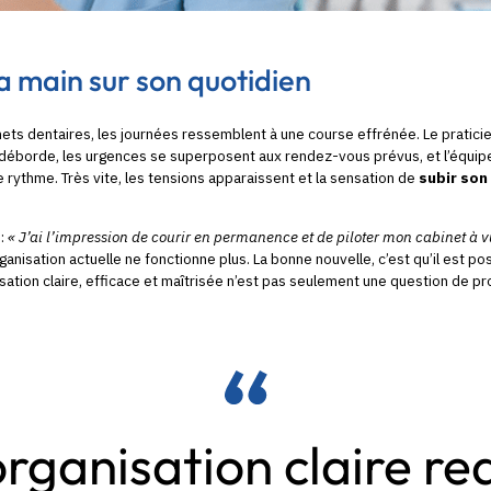
a main sur son quotidien
ts dentaires, les journées ressemblent à une course effrénée. Le praticien
 déborde, les urgences se superposent aux rendez-vous prévus, et l’équip
le rythme. Très vite, les tensions apparaissent et la sensation de
subir son
 :
« J’ai l’impression de courir en permanence et de piloter mon cabinet à v
rganisation actuelle ne fonctionne plus. La bonne nouvelle, c’est qu’il est p
isation claire, efficace et maîtrisée n’est pas seulement une question de pro
rganisation claire r