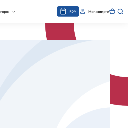
propos
Mon compte
RDV