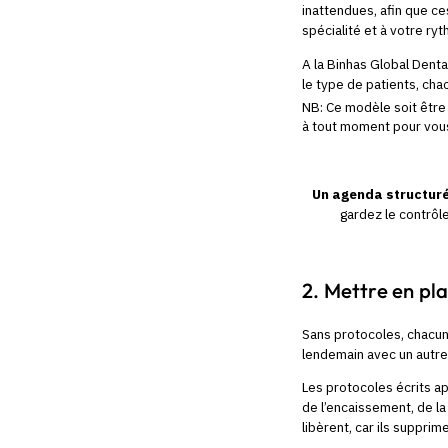
inattendues, afin que ce
spécialité et à votre ryt
A la Binhas Global Denta
le type de patients, ch
NB: Ce modèle soit être
à tout moment pour vous
Un agenda structuré 
gardez le contrôl
2. Mettre en pla
Sans protocoles, chacun 
lendemain avec un autre.
Les protocoles écrits app
de l’encaissement, de la 
libèrent, car ils supprim