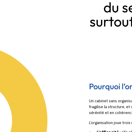
du s
surtout
Pourquoi l’o
Un cabinet sans organis
fragilise la structure, e
sérénité et en cohérenc
L’organisation joue trois