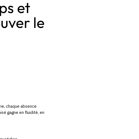
ps et
ouver le
ème, chaque absence
isé gagne en fluidité, en