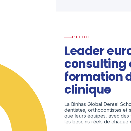
L’ÉCOLE
Leader eur
consulting 
formation 
clinique
La Binhas Global Dental Sch
dentistes, orthodontistes et sp
que leurs équipes, avec des f
les besoins réels de chaque 