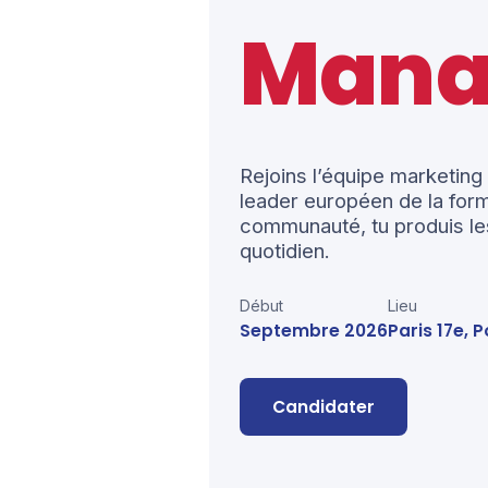
Mana
Rejoins l’équipe marketing 
leader européen de la form
communauté, tu produis le
quotidien.
Début
Lieu
Septembre 2026
Paris 17e,
Candidater