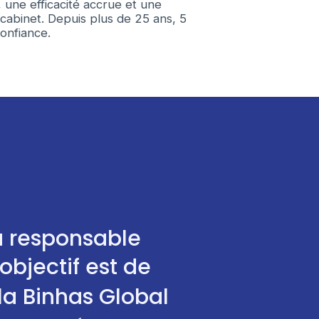
, une efficacité accrue et une
 cabinet. Depuis plus de 25 ans, 5
confiance.
u responsable
objectif est de
la Binhas Global