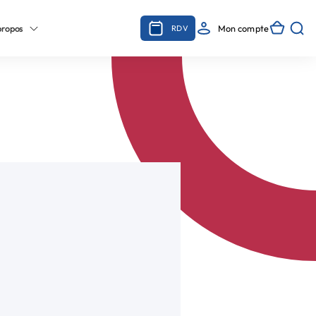
propos
Mon compte
RDV