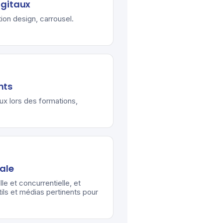
igitaux
ion design, carrousel.
nts
aux lors des formations,
tale
lle et concurrentielle, et
ils et médias pertinents pour