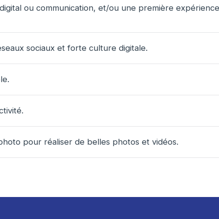
 digital ou communication, et/ou une première expérien
seaux sociaux et forte culture digitale.
le.
tivité.
 photo pour réaliser de belles photos et vidéos.