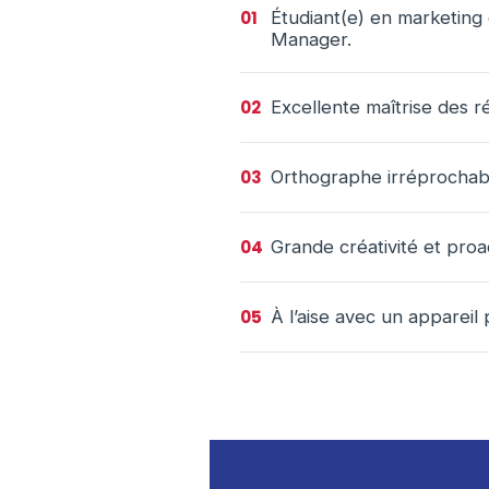
01
Étudiant(e) en marketing
Manager.
02
Excellente maîtrise des ré
03
Orthographe irréprochab
04
Grande créativité et proac
05
À l’aise avec un appareil