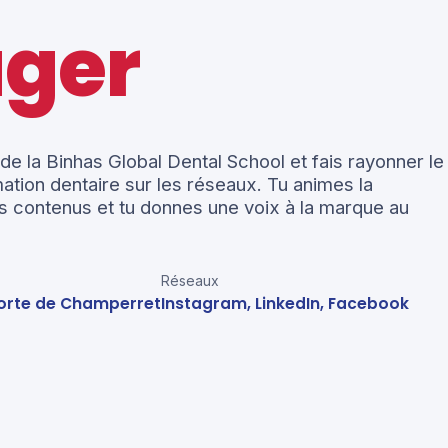
ger
de la Binhas Global Dental School et fais rayonner le
ation dentaire sur les réseaux. Tu animes la
s contenus et tu donnes une voix à la marque au
Réseaux
 Porte de Champerret
Instagram, LinkedIn, Facebook