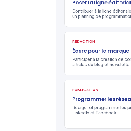
Poser la ligne éditoria
Contribuer à la ligne éditoria
un planning de programmatio
RÉDACTION
Écrire pour la marque
Participer à la création de co
articles de blog et newsletter
PUBLICATION
Programmer les rése
Rédiger et programmer les pu
LinkedIn et Facebook.