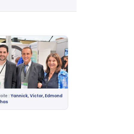
Yannick, Victor, Edmond
oite :
nhas