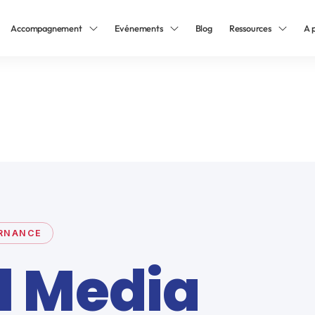
Accompagnement
Evénements
Blog
Ressources
A 
ERNANCE
l Media