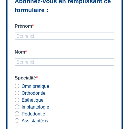
Abonnez-vous en remplissant ce
formulaire :
Prénom
Nom
Spécialité
Omnipratique
Orthodontie
Esthétique
Implantologie
Pédodontie
Assistant(e)s