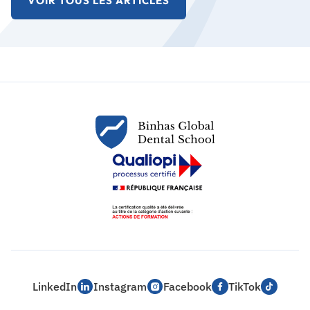
VOIR TOUS LES ARTICLES
LinkedIn
Instagram
Facebook
TikTok