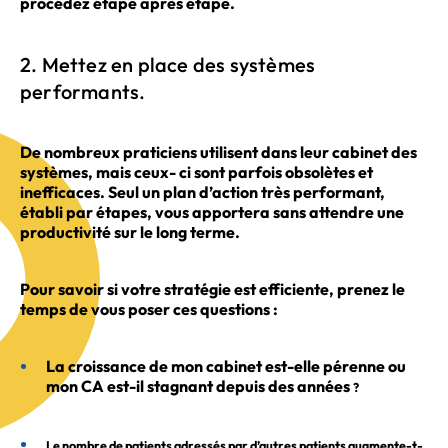
procédez étape après étape.
2. Mettez en place des systèmes
performants.
De nombreux praticiens utilisent dans leur cabinet des
systèmes, mais ceux- ci sont parfois obsolètes et
inefficaces. Seul un plan d’action très performant,
établi par étapes, vous apportera sans attendre une
productivité sur le long terme.
Pour savoir si votre stratégie est efficiente, prenez le
temps de vous poser ces questions :
La croissance de mon cabinet est-elle pérenne ou
mon CA est-il stagnant depuis des années
?
Le nombre de patients adressés par d’autres patients augmente-t-