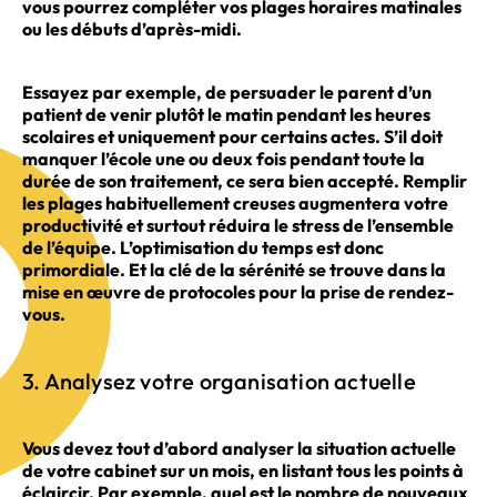
vous pourrez compléter vos plages horaires matinales
ou les débuts d’après-midi.
Essayez par exemple, de persuader le parent d’un
patient de venir plutôt le matin pendant les heures
scolaires et uniquement pour certains actes. S’il doit
manquer l’école une ou deux fois pendant toute la
durée de son traitement, ce sera bien accepté. Remplir
les plages habituellement creuses augmentera votre
productivité et surtout réduira le stress de l’ensemble
de l’équipe. L’optimisation du temps est donc
primordiale. Et la clé de la sérénité se trouve dans la
mise en œuvre de protocoles pour la prise de rendez-
vous.
3. Analysez votre organisation actuelle
Vous devez tout d’abord analyser la situation actuelle
de votre cabinet sur un mois, en listant tous les points à
éclaircir. Par exemple, quel est le nombre de nouveaux