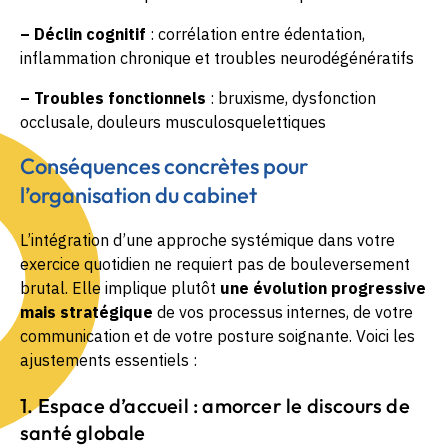
– Déclin cognitif
: corrélation entre édentation,
inflammation chronique et troubles neurodégénératifs
– Troubles fonctionnels
: bruxisme, dysfonction
occlusale, douleurs musculosquelettiques
Conséquences concrètes pour
l’organisation du cabinet
L’intégration d’une approche systémique dans votre
exercice quotidien ne requiert pas de bouleversement
brutal. Elle implique plutôt
une évolution progressive
mais stratégique
de vos processus internes, de votre
communication et de votre posture soignante. Voici les
ajustements essentiels :
1. Espace d’accueil : amorcer le discours de
santé globale