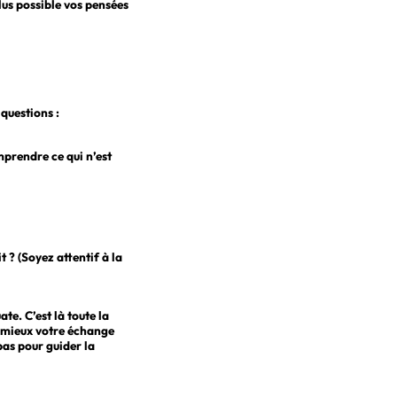
us possible vos pensées
 questions :
mprendre ce qui n’est
 ? (Soyez attentif à la
te. C’est là toute la
au mieux votre échange
as pour guider la