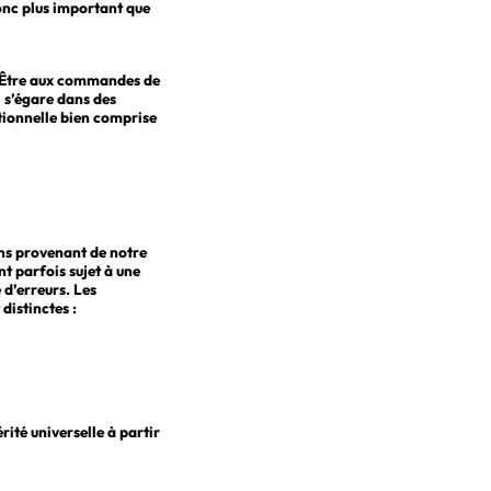
 donc plus important que
. Être aux commandes de
i s’égare dans des
lationnelle bien comprise
ons provenant de notre
t parfois sujet à une
 d’erreurs. Les
distinctes :
té universelle à partir