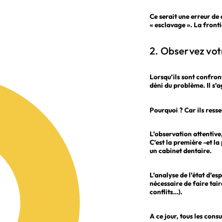
Ce serait une erreur de 
« esclavage ». La fronti
2. Observez vot
Lorsqu’ils sont confront
déni du problème. Il s’a
Pourquoi ?
Car ils ress
L’observation attentive,
C’est la première -et 
un cabinet dentaire.
L’analyse de l’état d’es
nécessaire de faire tair
conflits…).
A ce jour, tous les con