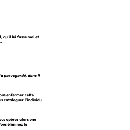
, qu’il lui fasse mal et
»
’a pas regardé, donc il
ous enfermez cette
us cataloguez l’individu
ous opérez alors une
Vous éliminez la