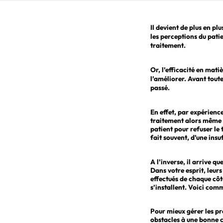
Il devient de plus en p
les perceptions du patie
traitement.
Or, l’efficacité en mat
l’améliorer. Avant toute
passé.
En effet, par expérience
traitement alors même q
patient pour refuser le 
fait souvent, d’une ins
A l’inverse, il arrive 
Dans votre esprit, leurs
effectués de chaque côt
s’installent. Voici comm
Pour mieux gérer les pr
obstacles à une bonne