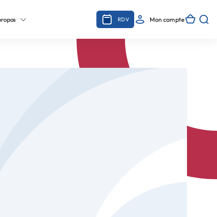
propos
Mon compte
RDV