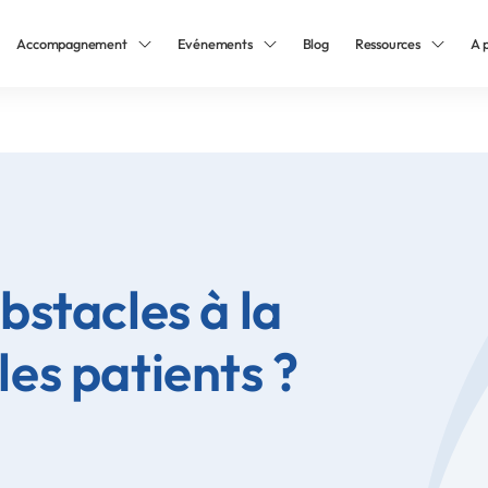
Accompagnement
Evénements
Blog
Ressources
A 
bstacles à la
es patients ?