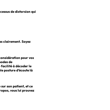
cessus de distorsion qui
 pas clairement. Soyez
 considération pour vos
modes de
facilité à décoder le
le posture d’écoute là
sur son patient, et ce
ropos, vous lui prouvez