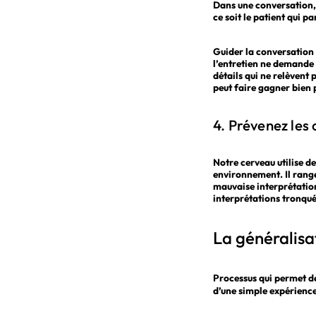
Dans une conversation, c
ce soit le patient qui pa
Guider la conversation
l’entretien ne demande 
détails qui ne relèvent 
peut faire gagner bien 
4. Prévenez les 
Notre cerveau utilise d
environnement. Il range
mauvaise interprétation,
interprétations tronqué
La généralisat
Processus qui permet d
d’une simple expérience