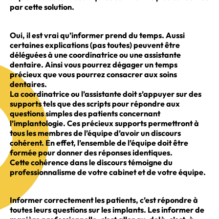
par cette solution.
Oui, il est vrai qu’informer prend du temps. Aussi
certaines explications (pas toutes) peuvent être
déléguées à une coordinatrice ou une assistante
dentaire. Ainsi vous pourrez dégager un temps
précieux que vous pourrez consacrer aux soins
dentaires.
La coordinatrice ou l’assistante doit s’appuyer sur des
supports tels que des scripts pour répondre aux
questions simples des patients concernant
l’implantologie. Ces précieux supports permettront à
tous les membres de l’équipe d’avoir un discours
cohérent. En effet, l’ensemble de l’équipe doit être
formée pour donner des réponses identiques.
Cette cohérence dans le discours témoigne du
professionnalisme de votre cabinet et de votre équipe.
Informer correctement les patients, c’est répondre à
toutes leurs questions sur les implants. Les informer de