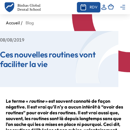
RDV
/
Accueil
Blog
08/08/2019
Ces nouvelles routines vont
faciliter la vie
Le terme «
routine
» est souvent connoté de façon
négative. Il est vrai qu’il n’y a aucun intérêt à “avoir des
routines“ pour avoir des routines. Il est vrai aussi que,
souvent, les routines sont là depuis longtemps sans que
l’on sache qui les a mises en place ni pourquoi. Ceci dit,
les routines délibérées et non subies, volontairement