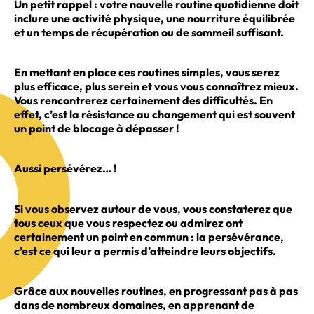
Un petit rappel : votre nouvelle routine quotidienne doit
inclure une activité physique, une nourriture équilibrée
et un temps de récupération ou de sommeil suffisant.
En mettant en place ces routines simples, vous serez
plus efficace, plus serein et vous vous connaîtrez mieux.
Vous rencontrerez certainement des difficultés. En
effet, c’est la résistance au changement qui est souvent
un point de blocage à dépasser !
Aussi persévérez… !
Si vous observez autour de vous, vous constaterez que
tous ceux que vous respectez ou admirez ont
certainement un point en commun : la persévérance,
c’est ce qui leur a permis d’atteindre leurs objectifs.
Grâce aux nouvelles routines, en progressant pas à pas
dans de nombreux domaines, en apprenant de