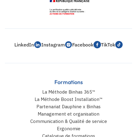
LinkedIn
Instagram
Facebook
TikTok
Formations
La Méthode Binhas 365™
La Méthode Boost Installation™
Partenariat Dauphine x Binhas
Management et organisation
Communication & Qualité de service
Ergonomie
Catalogue de formations